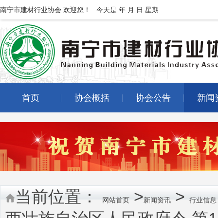
南宁市建材行业协会 欢迎您！
今天是
年
月
日 星期
首页
协会概括
协会公告
新闻
当前位置：
>
>
网站首页
新闻资讯
行业信息